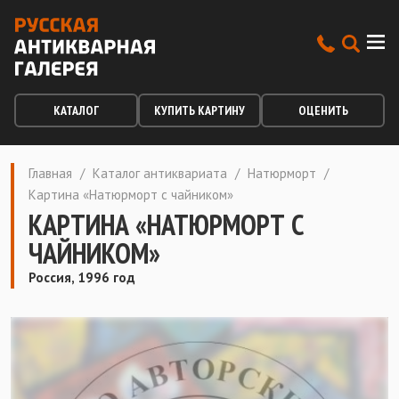
КАТАЛОГ
КУПИТЬ КАРТИНУ
ОЦЕНИТЬ
Главная
/
Каталог антиквариата
/
Натюрморт
/
Картина «Натюрморт с чайником»
КАРТИНА «НАТЮРМОРТ С
ЧАЙНИКОМ»
Россия, 1996 год