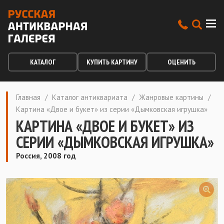
КАТАЛОГ
КУПИТЬ КАРТИНУ
ОЦЕНИТЬ
Главная
/
Каталог антиквариата
/
Жанровые картины
/
Картина «Двое и букет» из серии «Дымковская игрушка»
КАРТИНА «ДВОЕ И БУКЕТ» ИЗ
СЕРИИ «ДЫМКОВСКАЯ ИГРУШКА»
Россия, 2008 год