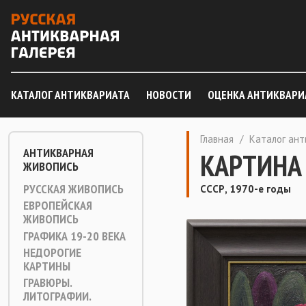
КАТАЛОГ АНТИКВАРИАТА
НОВОСТИ
ОЦЕНКА АНТИКВАРИ
Главная
/
Каталог ан
АНТИКВАРНАЯ
КАРТИНА 
ЖИВОПИСЬ
РУССКАЯ ЖИВОПИСЬ
СССР, 1970-е годы
ЕВРОПЕЙСКАЯ
ЖИВОПИСЬ
ГРАФИКА 19-20 ВЕКА
НЕДОРОГИЕ
КАРТИНЫ
ГРАВЮРЫ.
ЛИТОГРАФИИ.