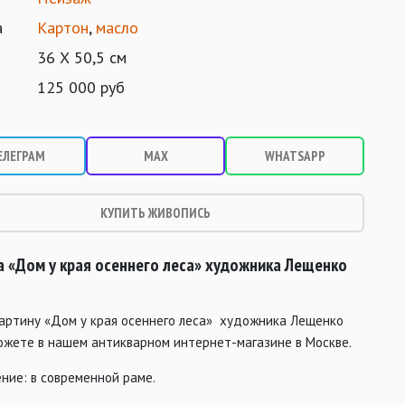
а
Картон
,
масло
36 Х 50,5 см
125 000 руб
ЕЛЕГРАМ
MAX
WHATSAPP
КУПИТЬ ЖИВОПИСЬ
 «Дом у края осеннего леса»
художника Лещенко
картину «Дом у края осеннего леса» художника Лещенко
можете в нашем антикварном интернет-магазине в Москве.
ние: в современной раме.