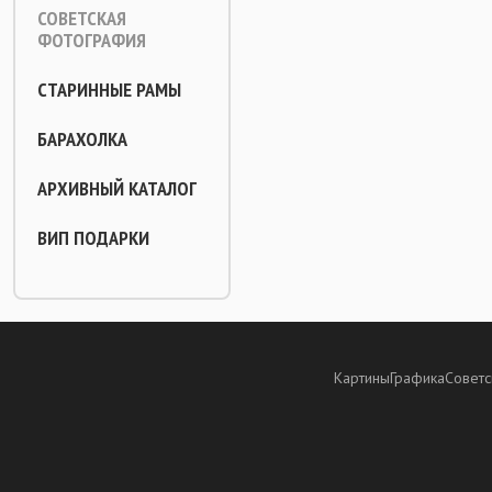
СОВЕТСКАЯ
ФОТОГРАФИЯ
СТАРИННЫЕ РАМЫ
БАРАХОЛКА
АРХИВНЫЙ КАТАЛОГ
ВИП ПОДАРКИ
Картины
Графика
Советс