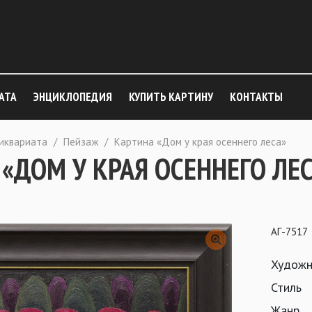
АТА
ЭНЦИКЛОПЕДИЯ
КУПИТЬ КАРТИНУ
КОНТАКТЫ
тиквариата
/
Пейзаж
/
Картина «Дом у края осеннего леса»
«ДОМ У КРАЯ ОСЕННЕГО ЛЕ
АГ-7517
Художн
Стиль
Жанр