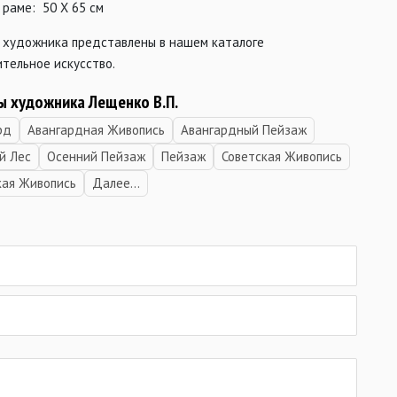
 раме: 50 Х 65 см
 художника представлены в нашем каталоге
тельное искусство.
ы художника Лещенко В.П.
рд
Авангардная Живопись
Авангардный Пейзаж
й Лес
Осенний Пейзаж
Пейзаж
Советская Живопись
кая Живопись
Далее...