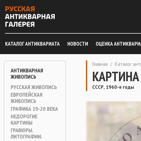
КАТАЛОГ АНТИКВАРИАТА
НОВОСТИ
ОЦЕНКА АНТИКВАРИ
Главная
/
Каталог ан
АНТИКВАРНАЯ
КАРТИНА
ЖИВОПИСЬ
РУССКАЯ ЖИВОПИСЬ
СССР, 1960-е годы
ЕВРОПЕЙСКАЯ
ЖИВОПИСЬ
ГРАФИКА 19-20 ВЕКА
НЕДОРОГИЕ
КАРТИНЫ
ГРАВЮРЫ.
ЛИТОГРАФИИ.