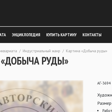
АТА
ЭНЦИКЛОПЕДИЯ
КУПИТЬ КАРТИНУ
КОНТАКТЫ
тиквариата
/
Индустриальный жанр
/
Картина «Добыча руды»
 «ДОБЫЧА РУДЫ»
АГ-3694
Художн
Размер
Работ