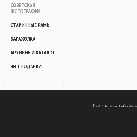
СОВЕТСКАЯ
ФОТОГРАФИЯ
СТАРИННЫЕ РАМЫ
БАРАХОЛКА
АРХИВНЫЙ КАТАЛОГ
ВИП ПОДАРКИ
Картины
Графика
Советс