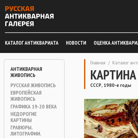
КАТАЛОГ АНТИКВАРИАТА
НОВОСТИ
ОЦЕНКА АНТИКВАРИ
Главная
/
Каталог ан
АНТИКВАРНАЯ
КАРТИНА
ЖИВОПИСЬ
РУССКАЯ ЖИВОПИСЬ
СССР, 1980-е годы
ЕВРОПЕЙСКАЯ
ЖИВОПИСЬ
ГРАФИКА 19-20 ВЕКА
НЕДОРОГИЕ
КАРТИНЫ
ГРАВЮРЫ.
ЛИТОГРАФИИ.