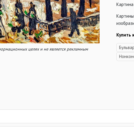
Картина
Картины
изобрази
Купить 
Бульва
нформационных целях и не является рекламным
Нонко