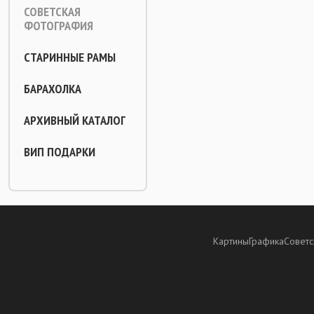
СОВЕТСКАЯ
ФОТОГРАФИЯ
СТАРИННЫЕ РАМЫ
БАРАХОЛКА
АРХИВНЫЙ КАТАЛОГ
ВИП ПОДАРКИ
Картины
Графика
Советс