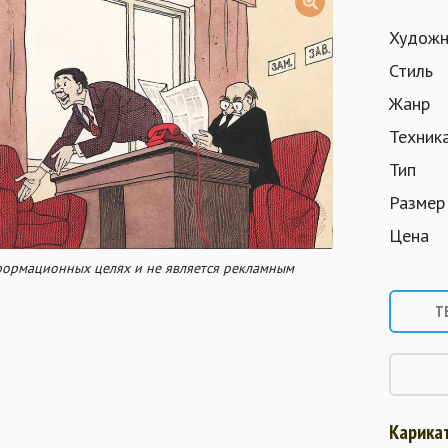
Художн
Стиль
Жанр
Техник
Тип
Размер
Цена
нформационных целях и не является рекламным
Т
Карика