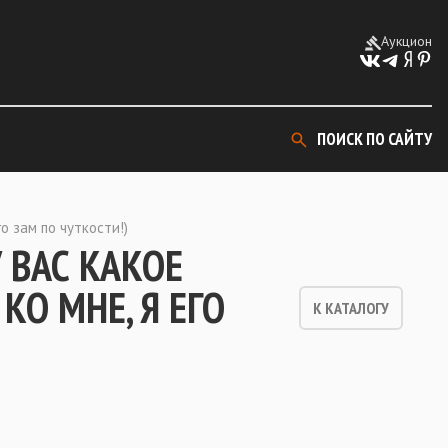
Аукцион
ПОИСК ПО САЙТУ
о зам по чуткости!)
У ВАС КАКОЕ
О МНЕ, Я ЕГО
К КАТАЛОГУ