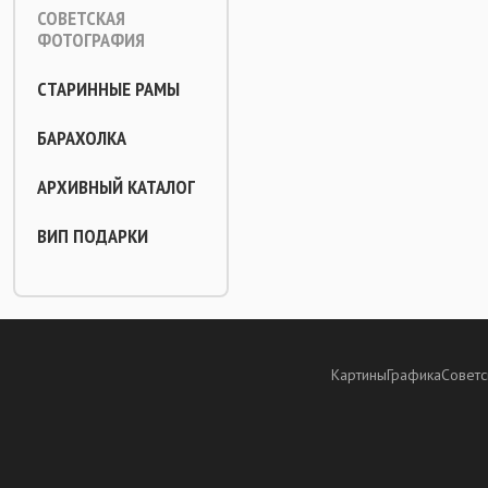
СОВЕТСКАЯ
ФОТОГРАФИЯ
СТАРИННЫЕ РАМЫ
БАРАХОЛКА
АРХИВНЫЙ КАТАЛОГ
ВИП ПОДАРКИ
Картины
Графика
Советс