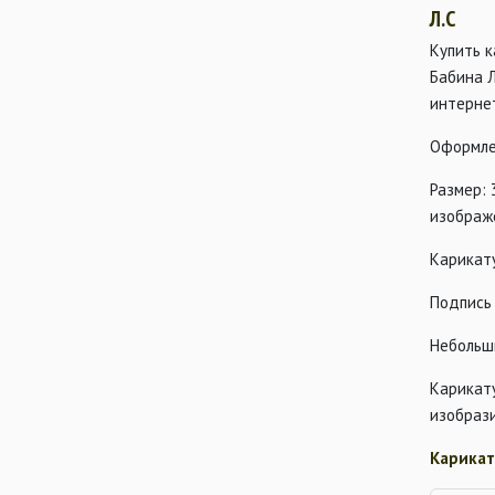
Л.С
Купить к
Бабина 
интерне
Оформле
Размер: 
изображ
Карикат
Подпись 
Небольш
Карикат
изобраз
Карикат