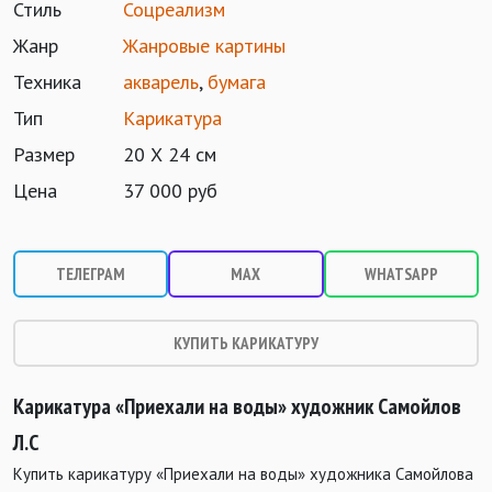
Стиль
Соцреализм
Жанр
Жанровые картины
Техника
акварель
,
бумага
Тип
Карикатура
Размер
20 Х 24 см
Цена
37 000 руб
ТЕЛЕГРАМ
MAX
WHATSAPP
КУПИТЬ КАРИКАТУРУ
Карикатура «Приехали на воды» художник Самойлов
Л.С
Купить карикатуру «Приехали на воды» художника Самойлова