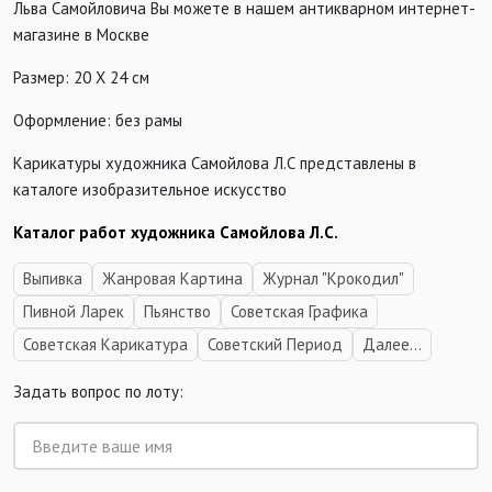
Льва Самойловича Вы можете в нашем антикварном интернет-
магазине в Москве
Размер: 20 Х 24 см
Оформление: без рамы
Карикатуры художника Самойлова Л.С представлены в
каталоге изобразительное искусство
Каталог работ художника Самойлова Л.С.
Выпивка
Жанровая Картина
Журнал "Крокодил"
Пивной Ларек
Пьянство
Советская Графика
Советская Карикатура
Советский Период
Далее...
Задать вопрос по лоту: