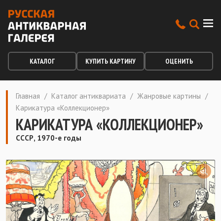
КАТАЛОГ
КУПИТЬ КАРТИНУ
ОЦЕНИТЬ
Главная
/
Каталог антиквариата
/
Жанровые картины
/
Карикатура «Коллекционер»
КАРИКАТУРА «КОЛЛЕКЦИОНЕР»
СССР, 1970-е годы