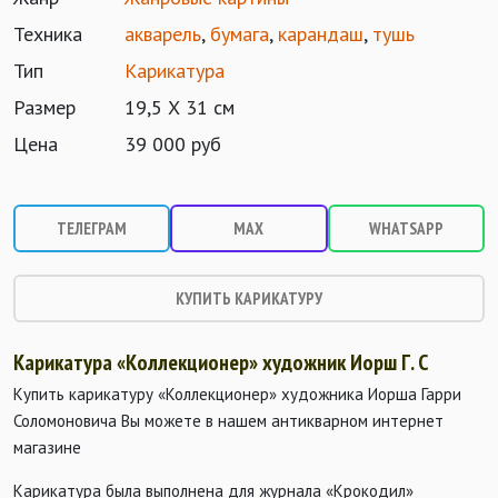
Техника
акварель
,
бумага
,
карандаш
,
тушь
Тип
Карикатура
Размер
19,5 Х 31 см
Цена
39 000 руб
ТЕЛЕГРАМ
MAX
WHATSAPP
КУПИТЬ КАРИКАТУРУ
Карикатура «Коллекционер» художник Иорш Г. С
Купить карикатуру «Коллекционер» художника Иорша Гарри
Соломоновича Вы можете в нашем антикварном интернет
магазине
Карикатура была выполнена для журнала «Крокодил»