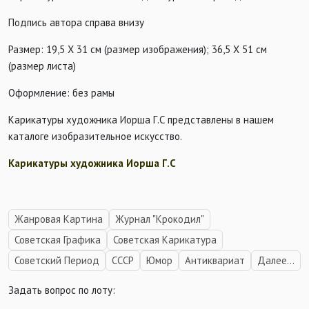
Подпись автора справа внизу
Размер: 19,5 Х 31 см (размер изображения); 36,5 Х 51 см
(размер листа)
Оформление: без рамы
Карикатуры художника Иорша Г.С представлены в нашем
каталоге изобразительное искусство.
Карикатуры художника Иорша Г.С
Жанровая Картина
Журнал "Крокодил"
Советская Графика
Советская Карикатура
Советский Период
СССР
Юмор
Антиквариат
Далее...
Задать вопрос по лоту: