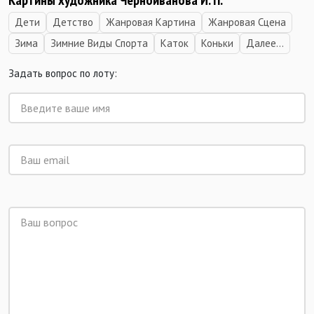
Картины художника Черноиванова И. П.
Дети
Детство
Жанровая Картина
Жанровая Сцена
Зима
Зимние Виды Спорта
Каток
Коньки
Далее...
Задать вопрос по лоту: