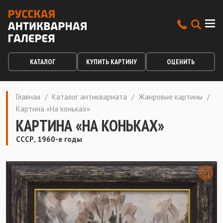
КАТАЛОГ
КУПИТЬ КАРТИНУ
ОЦЕНИТЬ
Главная
/
Каталог антиквариата
/
Жанровые картины
/
Картина «На коньках»
КАРТИНА «НА КОНЬКАХ»
СССР, 1960-е годы