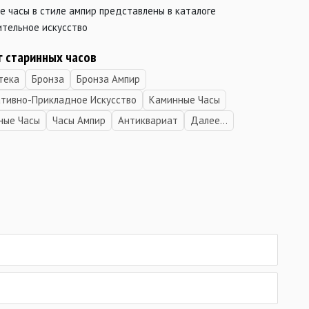
 часы в стиле ампир представлены в каталоге
ительное искусство
г старинных часов
тека
Бронза
Бронза Ампир
тивно-Прикладное Искусство
Каминные Часы
ные Часы
Часы Ампир
Антиквариат
Далее...