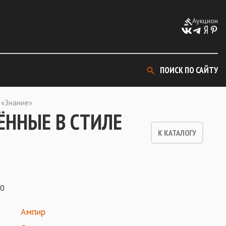
Аукцион
ПОИСК ПО САЙТУ
 «Знание»
ЁННЫЕ В СТИЛЕ
К КАТАЛОГУ
20
Ампир