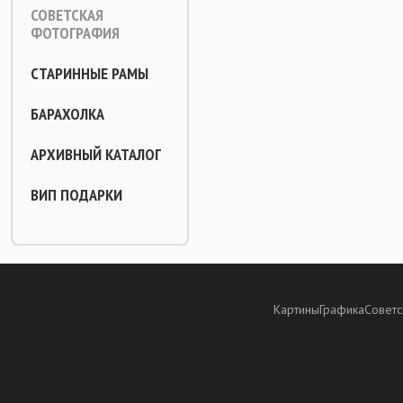
СОВЕТСКАЯ
ФОТОГРАФИЯ
СТАРИННЫЕ РАМЫ
БАРАХОЛКА
АРХИВНЫЙ КАТАЛОГ
ВИП ПОДАРКИ
Картины
Графика
Советс