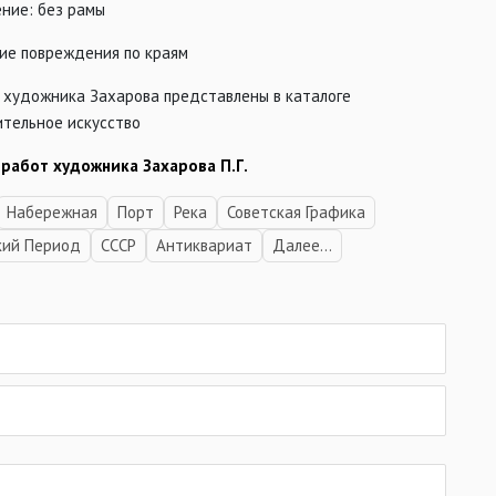
ние: без рамы
ие повреждения по краям
 художника Захарова представлены в каталоге
ительное искусство
 работ художника Захарова П.Г.
Набережная
Порт
Река
Советская Графика
кий Период
СССР
Антиквариат
Далее...