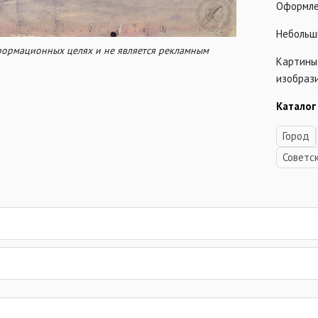
Оформле
Небольш
нформационных целях и не является рекламным
Картины
изобраз
Каталог
Город
Советс