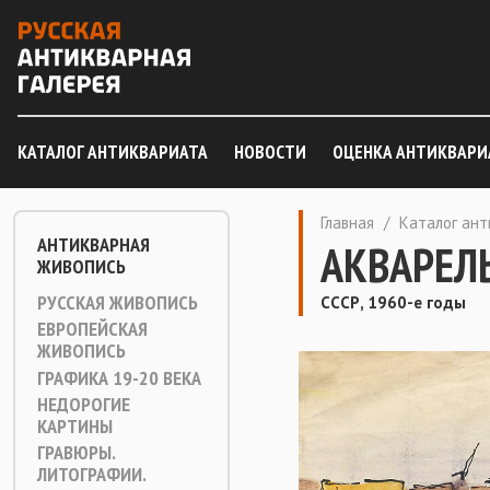
КАТАЛОГ АНТИКВАРИАТА
НОВОСТИ
ОЦЕНКА АНТИКВАРИ
Главная
/
Каталог ан
АНТИКВАРНАЯ
АКВАРЕЛЬ
ЖИВОПИСЬ
РУССКАЯ ЖИВОПИСЬ
СССР, 1960-е годы
ЕВРОПЕЙСКАЯ
ЖИВОПИСЬ
ГРАФИКА 19-20 ВЕКА
НЕДОРОГИЕ
КАРТИНЫ
ГРАВЮРЫ.
ЛИТОГРАФИИ.