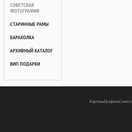
СОВЕТСКАЯ
ФОТОГРАФИЯ
СТАРИННЫЕ РАМЫ
БАРАХОЛКА
АРХИВНЫЙ КАТАЛОГ
ВИП ПОДАРКИ
Картины
Графика
Советс