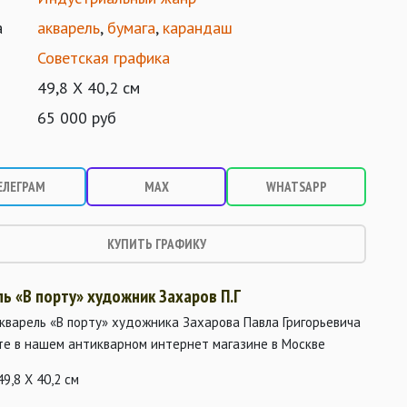
а
акварель
,
бумага
,
карандаш
Советская графика
49,8 Х 40,2 см
65 000 руб
ЕЛЕГРАМ
MAX
WHATSAPP
КУПИТЬ ГРАФИКУ
ь «В порту» художник Захаров П.Г
кварель «В порту» художника Захарова Павла Григорьевича
те в нашем антикварном интернет магазине в Москве
49,8 Х 40,2 см