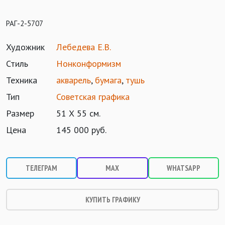
РАГ-2-5707
Художник
Лебедева Е.В.
Стиль
Нонконформизм
Техника
акварель
,
бумага
,
тушь
Тип
Советская графика
Размер
51 Х 55 см.
Цена
145 000 руб.
ТЕЛЕГРАМ
MAX
WHATSAPP
КУПИТЬ ГРАФИКУ