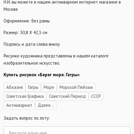
Н.И. вы можете в нашем антикварном интернет магазине в
Москве
Оформление: без рамы
Размер: 30,8 Х 42,3 см
Подпись и дата слева внизу
Рисунки художника представлены в нашем каталоге
изобразительное искусство.
Купить рисунок «Берег моря. Гагры»
Абхазия
Гагры
Море
Морской Пейзаж
Советская Графика
Советский Период
СССР
Антиквариат
Далее...
Задать вопрос по лоту: