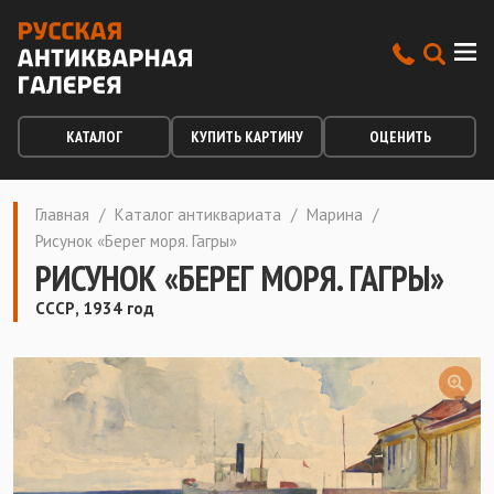
КАТАЛОГ
КУПИТЬ КАРТИНУ
ОЦЕНИТЬ
Главная
/
Каталог антиквариата
/
Марина
/
Рисунок «Берег моря. Гагры»
РИСУНОК «БЕРЕГ МОРЯ. ГАГРЫ»
СССР, 1934 год