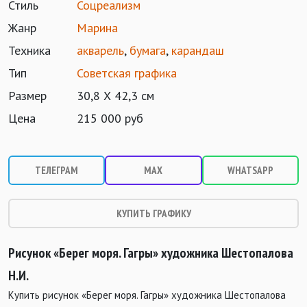
Стиль
Соцреализм
Жанр
Марина
Техника
акварель
,
бумага
,
карандаш
Тип
Советская графика
Размер
30,8 Х 42,3 см
Цена
215 000 руб
ТЕЛЕГРАМ
MAX
WHATSAPP
КУПИТЬ ГРАФИКУ
Рисунок «Берег моря. Гагры» художника Шестопалова
Н.И.
Купить рисунок «Берег моря. Гагры» художника Шестопалова