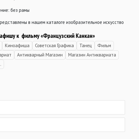
ние: без рамы
редставлены в нашем каталоге изобразительное искусство
 афишу к фильму «Французский Канкан»
Киноафиша
Советская Графика
Танец
Фильм
ариат
Антикварный Магазин
Магазин Антиквариата
.