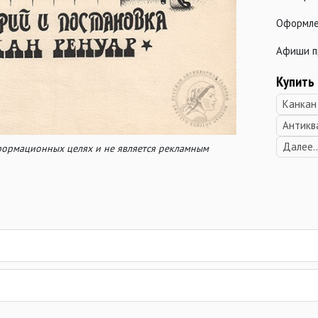
Оформле
Афиши п
Купить
Канкан
Антикв
Далее..
нформационных целях и не является рекламным