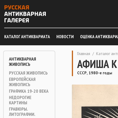
КАТАЛОГ АНТИКВАРИАТА
НОВОСТИ
ОЦЕНКА АНТИКВАРИ
Главная
/
Каталог ан
АНТИКВАРНАЯ
АФИША К
ЖИВОПИСЬ
РУССКАЯ ЖИВОПИСЬ
СССР, 1980-е годы
ЕВРОПЕЙСКАЯ
ЖИВОПИСЬ
ГРАФИКА 19-20 ВЕКА
НЕДОРОГИЕ
КАРТИНЫ
ГРАВЮРЫ.
ЛИТОГРАФИИ.