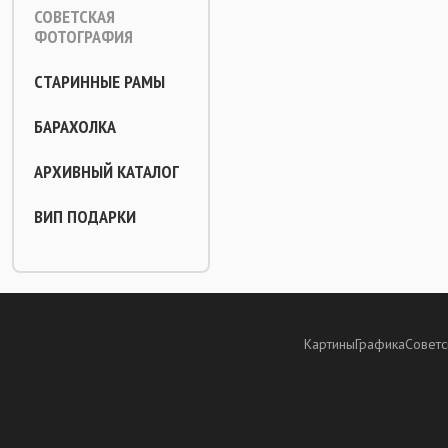
СОВЕТСКАЯ
ФОТОГРАФИЯ
СТАРИННЫЕ РАМЫ
БАРАХОЛКА
АРХИВНЫЙ КАТАЛОГ
ВИП ПОДАРКИ
Картины
Графика
Советс