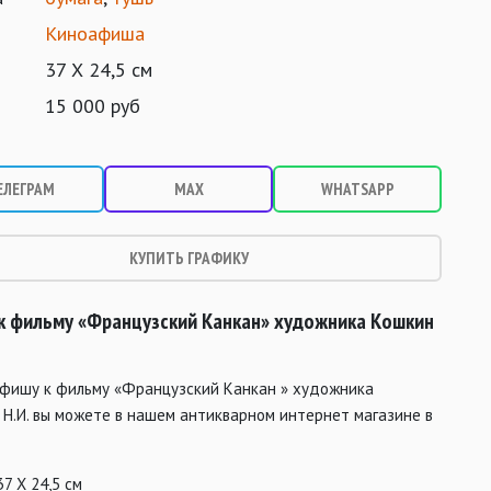
Киноафиша
37 Х 24,5 см
15 000 руб
ЕЛЕГРАМ
MAX
WHATSAPP
КУПИТЬ ГРАФИКУ
к фильму «Французский Канкан» художника Кошкин
афишу к фильму «Французский Канкан » художника
Н.И. вы можете в нашем антикварном интернет магазине в
37 Х 24,5 см