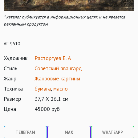
* каталог публикуется в информационных целях и не является
рекламным продуктом
АГ-9510
Художник
Расторгуев Е. А
Стиль
Советский авангард
Жанр
Жанровые картины
Техника
бумага
,
масло
Размер
37,7 Х 26,1 см
Цена
45000 руб
ТЕЛЕГРАМ
MAX
WHATSAPP