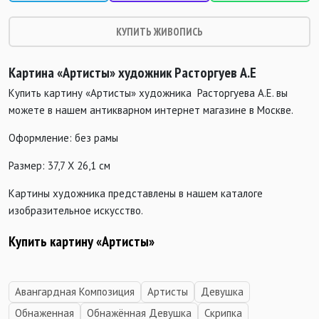
КУПИТЬ ЖИВОПИСЬ
Картина «Артисты» художник
Расторгуев
А.Е
Купить картину «Артисты» художника
Расторгуев
а А.Е. вы
можете в нашем антикварном интернет магазине в Москве.
Оформление: без рамы
Размер: 37,7 Х 26,1 см
Картины художника представлены в нашем каталоге
изобразительное искусство.
Купить картину «Артисты»
Авангардная Композиция
Артисты
Девушка
Обнаженная
Обнажённая Девушка
Скрипка