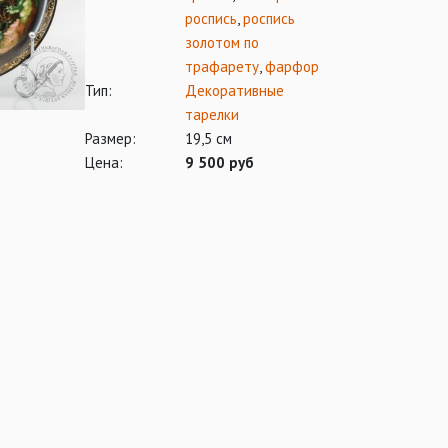
роспись
,
роспись
золотом по
трафарету
,
фарфор
Тип:
Декоративные
тарелки
Размер:
19,5 см
Цена:
9 500 руб