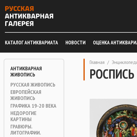
КАТАЛОГ АНТИКВАРИАТА
НОВОСТИ
ОЦЕНКА АНТИКВАРИ
Главная
/
Энциклопед
АНТИКВАРНАЯ
РОСПИСЬ
ЖИВОПИСЬ
РУССКАЯ ЖИВОПИСЬ
ЕВРОПЕЙСКАЯ
ЖИВОПИСЬ
ГРАФИКА 19-20 ВЕКА
НЕДОРОГИЕ
КАРТИНЫ
ГРАВЮРЫ.
ЛИТОГРАФИИ.