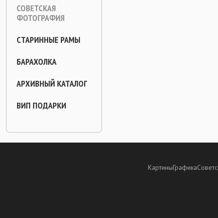
СОВЕТСКАЯ
ФОТОГРАФИЯ
СТАРИННЫЕ РАМЫ
БАРАХОЛКА
АРХИВНЫЙ КАТАЛОГ
ВИП ПОДАРКИ
Картины
Графика
Советс