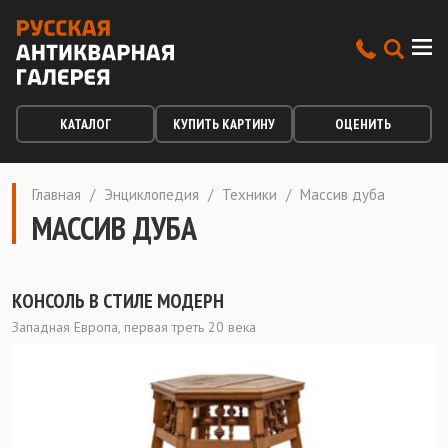
КАТАЛОГ
КУПИТЬ КАРТИНУ
ОЦЕНИТЬ
Главная
/
Энциклопедия
/
Техники
/
Массив дуба
МАССИВ ДУБА
КОНСОЛЬ В СТИЛЕ МОДЕРН
Западная Европа, первая треть 20 века