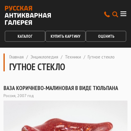
КАТАЛОГ
КУПИТЬ КАРТИНУ
ОЦЕНИТЬ
Главная
/
Энциклопедия
/
Техники
/
Гутное стекло
ГУТНОЕ СТЕКЛО
ВАЗА КОРИЧНЕВО-МАЛИНОВАЯ В ВИДЕ ТЮЛЬПАНА
Россия, 2007 год