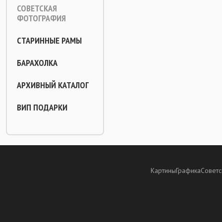
СОВЕТСКАЯ
ФОТОГРАФИЯ
СТАРИННЫЕ РАМЫ
БАРАХОЛКА
АРХИВНЫЙ КАТАЛОГ
ВИП ПОДАРКИ
Картины
Графика
Советс