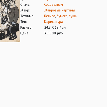
Стиль:
Соцреализм
Жанр:
Жанровые картины
Техника:
Белила
,
бумага
,
тушь
Тип:
Карикатура
Размер:
24,8 Х 19,7 см.
Цена:
35 000 руб