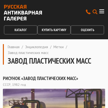
КАТАЛОГ
КУПИТЬ КАРТИНУ
ОЦЕНИТЬ
Главная
/
Энциклопедия
/
Метки
/
Завод пластических масс
ЗАВОД ПЛАСТИЧЕСКИХ МАСС
РИСУНОК «ЗАВОД ПЛАСТИЧЕСКИХ МАСС»
СССР, 1982 год