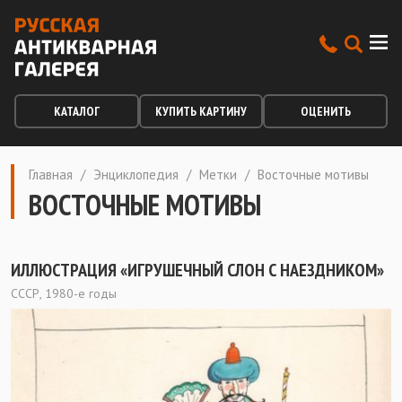
КАТАЛОГ
КУПИТЬ КАРТИНУ
ОЦЕНИТЬ
Главная
/
Энциклопедия
/
Метки
/
Восточные мотивы
ВОСТОЧНЫЕ МОТИВЫ
ИЛЛЮСТРАЦИЯ «ИГРУШЕЧНЫЙ СЛОН С НАЕЗДНИКОМ»
СССР, 1980-е годы