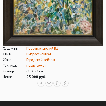
Художник:
Преображенский В.Б.
Стиль:
Импрессионизм
Жанр:
Городской пейзаж
Техника:
масло
,
холст
Размер:
68 Х 52 см
Цена:
95 000 руб.