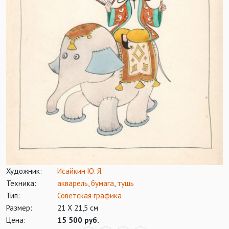
Художник:
Исайкин Ю. Я.
Техника:
акварель
,
бумага
,
тушь
Тип:
Советская графика
Размер:
21 Х 21,5 см
Цена:
15 500 руб.