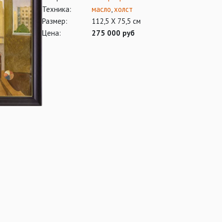
Техника:
масло
,
холст
Размер:
112,5 Х 75,5 см
Цена:
275 000 руб