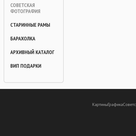
СОВЕТСКАЯ
ФОТОГРАФИЯ
СТАРИННЫЕ РАМЫ
БАРАХОЛКА
АРХИВНЫЙ КАТАЛОГ
ВИП ПОДАРКИ
Картины
Графика
Советс