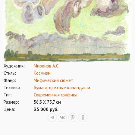
Художник:
Миронов А.С
Стиль:
Космизм
Жанр:
Мифический сюжет
Техника:
бумага
,
цветные карандаши
Тип:
Современная графика
Размер:
56,5 Х 75,7 см
Цена:
35 000 руб.