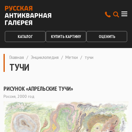
КАТАЛОГ
КУПИТЬ КАРТИНУ
ОЦЕНИТЬ
Главная
/
Энциклопедия
/
Метки
/
тучи
ТУЧИ
РИСУНОК «АПРЕЛЬСКИЕ ТУЧИ»
Россия, 2000 год