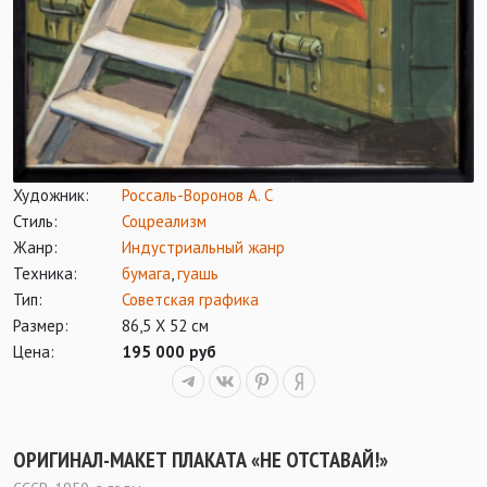
Художник:
Россаль-Воронов А. С
Стиль:
Соцреализм
Жанр:
Индустриальный жанр
Техника:
бумага
,
гуашь
Тип:
Советская графика
Размер:
86,5 Х 52 см
Цена:
195 000 руб
ОРИГИНАЛ-МАКЕТ ПЛАКАТА «НЕ ОТСТАВАЙ!»