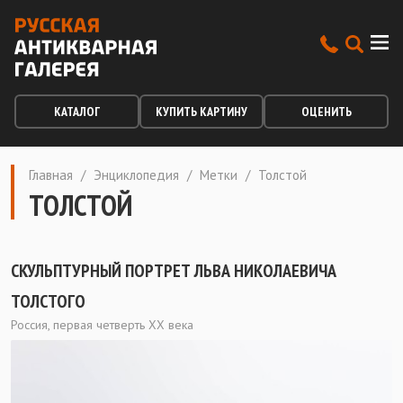
КАТАЛОГ
КУПИТЬ КАРТИНУ
ОЦЕНИТЬ
Главная
/
Энциклопедия
/
Метки
/
Толстой
ТОЛСТОЙ
СКУЛЬПТУРНЫЙ ПОРТРЕТ ЛЬВА НИКОЛАЕВИЧА
ТОЛСТОГО
Россия, первая четверть ХХ века