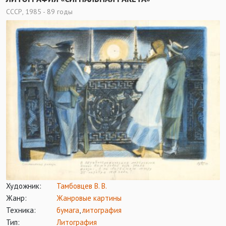
СССР, 1985 - 89 годы
Художник:
Тамбовцев В. В.
Жанр:
Жанровые картины
Техника:
бумага
,
литография
Тип:
Литография