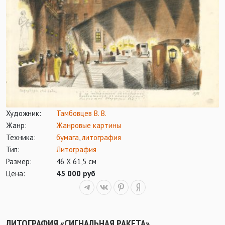
Художник:
Тамбовцев В. В.
Жанр:
Жанровые картины
Техника:
бумага
,
литография
Тип:
Литография
Размер:
46 Х 61,5 см
Цена:
45 000 руб
ЛИТОГРАФИЯ «СИГНАЛЬНАЯ РАКЕТА»