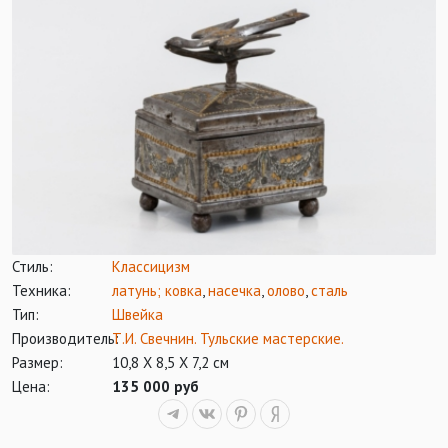
Стиль:
Классицизм
Техника:
латунь; ковка
,
насечка
,
олово
,
сталь
Тип:
Швейка
Производитель:
Т.И. Свечнин. Тульские мастерские.
Размер:
10,8 Х 8,5 Х 7,2 см
Цена:
135 000 руб