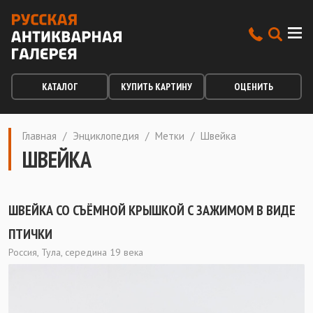
КАТАЛОГ
КУПИТЬ КАРТИНУ
ОЦЕНИТЬ
Главная
/
Энциклопедия
/
Метки
/
Швейка
ШВЕЙКА
ШВЕЙКА СО СЪЁМНОЙ КРЫШКОЙ С ЗАЖИМОМ В ВИДЕ
ПТИЧКИ
Россия, Тула, середина 19 века