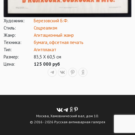
Художник:
Березовский Б.Ф.
Стиль:
Соцреализм
Жанр:
Агитационный жанр
Техника:
бумага
,
офсетная печать
Тип:
Агитплакат
Размер:
83,5 Х 60,5 см
Цена:
125 000 руб
Москва, Хамовнический вал, дом 10.
© 2016 - 2026 Русская антикварная галерея