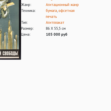
Жанр:
Агитационный жанр
Техника:
бумага
,
офсетная
печать
Тип:
Агитплакат
Размер:
86 Х 55,5 см
Цена:
105 000 руб