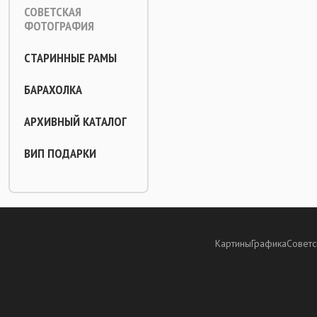
СОВЕТСКАЯ
ФОТОГРАФИЯ
СТАРИННЫЕ РАМЫ
БАРАХОЛКА
АРХИВНЫЙ КАТАЛОГ
ВИП ПОДАРКИ
Картины
Графика
Советс