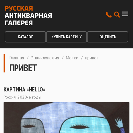
КАТАЛОГ
КУПИТЬ КАРТИНУ
ОЦЕНИТЬ
Главная
/
Энциклопедия
/
Метки
/
привет
ПРИВЕТ
КАРТИНА «HELLO»
Россия, 2020-е годы