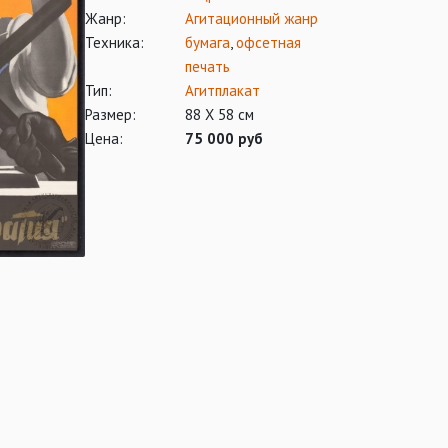
Жанр:
Агитационный жанр
Техника:
бумага
,
офсетная
печать
Тип:
Агитплакат
Размер:
88 Х 58 см
Цена:
75 000 руб