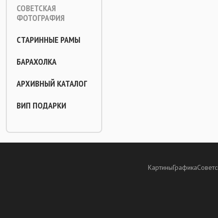
СОВЕТСКАЯ
ФОТОГРАФИЯ
СТАРИННЫЕ РАМЫ
БАРАХОЛКА
АРХИВНЫЙ КАТАЛОГ
ВИП ПОДАРКИ
Картины
Графика
Советс