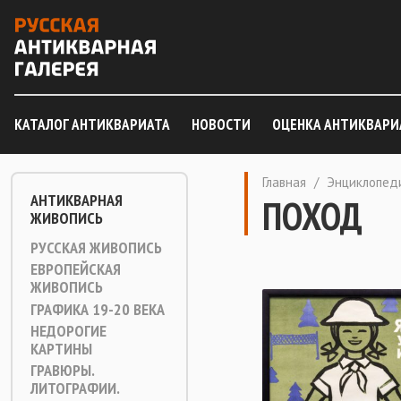
КАТАЛОГ АНТИКВАРИАТА
НОВОСТИ
ОЦЕНКА АНТИКВАРИ
Главная
/
Энциклопед
АНТИКВАРНАЯ
ПОХОД
ЖИВОПИСЬ
РУССКАЯ ЖИВОПИСЬ
ЕВРОПЕЙСКАЯ
ЖИВОПИСЬ
ГРАФИКА 19-20 ВЕКА
НЕДОРОГИЕ
КАРТИНЫ
ГРАВЮРЫ.
ЛИТОГРАФИИ.