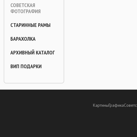
СОВЕТСКАЯ
ФОТОГРАФИЯ
СТАРИННЫЕ РАМЫ
БАРАХОЛКА
АРХИВНЫЙ КАТАЛОГ
ВИП ПОДАРКИ
Картины
Графика
Советс