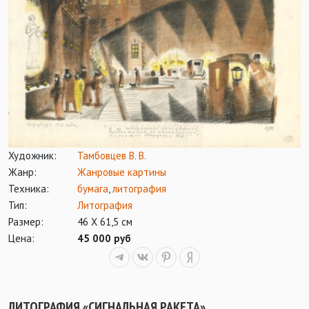
Художник:
Тамбовцев В. В.
Жанр:
Жанровые картины
Техника:
бумага
,
литография
Тип:
Литография
Размер:
46 Х 61,5 см
Цена:
45 000 руб
ЛИТОГРАФИЯ «СИГНАЛЬНАЯ РАКЕТА»