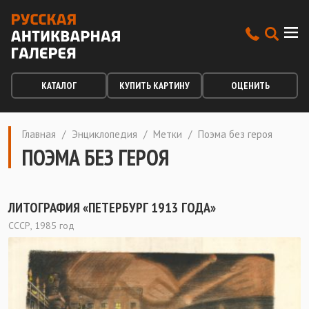
КАТАЛОГ
КУПИТЬ КАРТИНУ
ОЦЕНИТЬ
Главная
/
Энциклопедия
/
Метки
/
Поэма без героя
ПОЭМА БЕЗ ГЕРОЯ
ЛИТОГРАФИЯ «ПЕТЕРБУРГ 1913 ГОДА»
СССР, 1985 год