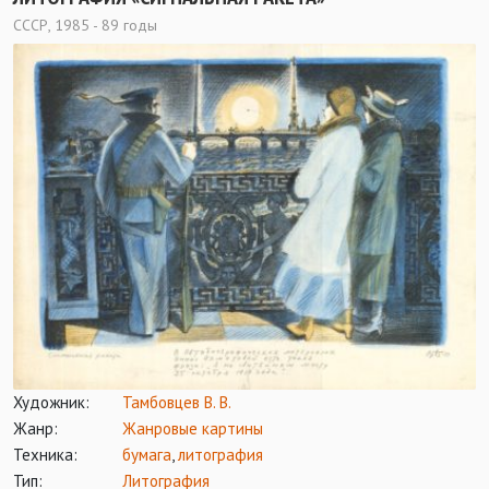
СССР, 1985 - 89 годы
Художник:
Тамбовцев В. В.
Жанр:
Жанровые картины
Техника:
бумага
,
литография
Тип:
Литография