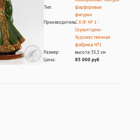
Тип:
фарфоровые
фигурки
Производитель:
С.Х.Ф. № 1 -
Скульптурно-
Художественная
фабрика №1
Размер:
высота 35,5 см
Цена:
85 000 руб