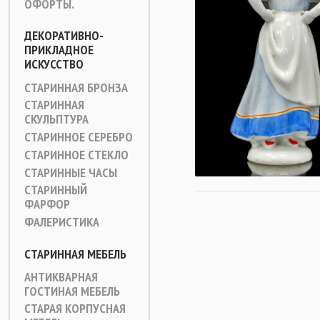
ОФОРТЫ.
ДЕКОРАТИВНО-
ПРИКЛАДНОЕ
ИСКУССТВО
СТАРИННАЯ БРОНЗА
СТАРИННАЯ
СКУЛЬПТУРА
СТАРИННОЕ СЕРЕБРО
СТАРИННОЕ СТЕКЛО
СТАРИННЫЕ ЧАСЫ
СТАРИННЫЙ
ФАРФОР
ФАЛЕРИСТИКА
СТАРИННАЯ МЕБЕЛЬ
АНТИКВАРНАЯ
ГОСТИНАЯ МЕБЕЛЬ
СТАРАЯ КОРПУСНАЯ