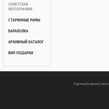
СОВЕТСКАЯ
ФОТОГРАФИЯ
СТАРИННЫЕ РАМЫ
БАРАХОЛКА
АРХИВНЫЙ КАТАЛОГ
ВИП ПОДАРКИ
Картины
Графика
Советс