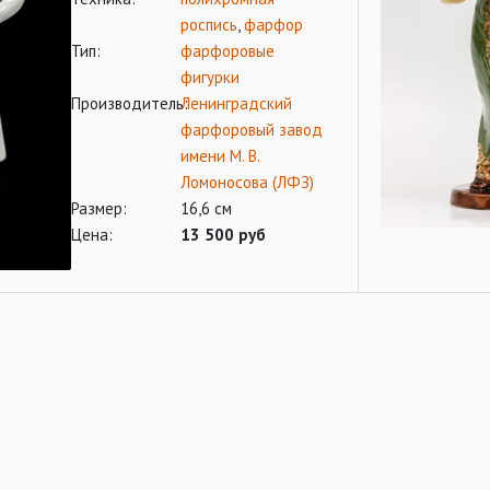
роспись
,
фарфор
Тип:
фарфоровые
фигурки
Производитель:
Ленинградский
фарфоровый завод
имени М. В.
Ломоносова (ЛФЗ)
Размер:
16,6 см
Цена:
13 500 руб