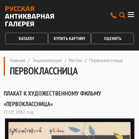
КАТАЛОГ
КУПИТЬ КАРТИНУ
ОЦЕНИТЬ
Главная
/
Энциклопедия
/
Метки
/
Первоклассница
ПЕРВОКЛАССНИЦА
ПЛАКАТ К ХУДОЖЕСТВЕННОМУ ФИЛЬМУ
«ПЕРВОКЛАССНИЦА»
СССР, 1982 год