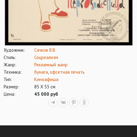
Художник:
Сачков В.В.
Стиль:
Соцреализм
Жанр:
Рекламный жанр
Техника:
бумага
,
офсетная печать
Тип:
Киноафиша
Размер:
85 Х 53 см
Цена:
45 000 руб