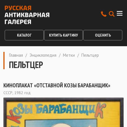
КАТАЛОГ
КУПИТЬ КАРТИНУ
ОЦЕНИТЬ
Главная
/
Энциклопедия
/
Метки
/
Пельтцер
ПЕЛЬТЦЕР
КИНОПЛАКАТ «ОТСТАВНОЙ КОЗЫ БАРАБАНЩИК»
СССР, 1982 год