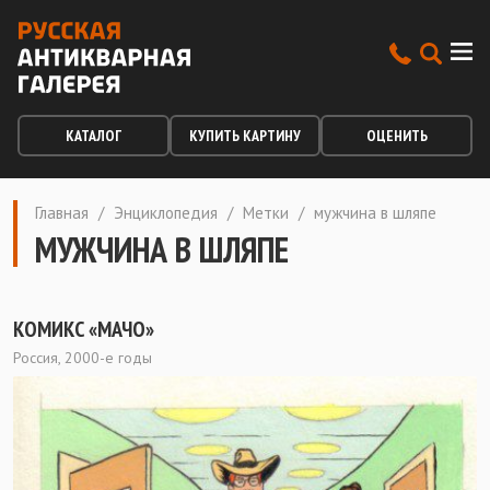
КАТАЛОГ
КУПИТЬ КАРТИНУ
ОЦЕНИТЬ
Главная
/
Энциклопедия
/
Метки
/
мужчина в шляпе
МУЖЧИНА В ШЛЯПЕ
КОМИКС «МАЧО»
Россия, 2000-е годы