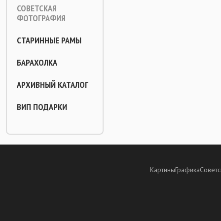
СОВЕТСКАЯ
ФОТОГРАФИЯ
СТАРИННЫЕ РАМЫ
БАРАХОЛКА
АРХИВНЫЙ КАТАЛОГ
ВИП ПОДАРКИ
Картины
Графика
Советс