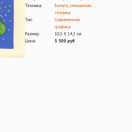
Техника:
бумага
,
смешанная
техника
Тип:
Современная
графика
Размер:
10,5 Х 14,1 см
Цена:
5 500 руб