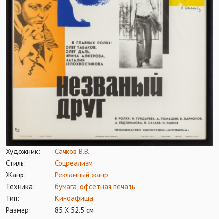
Художник:
Сачков В.В.
Стиль:
Соцреализм
Жанр:
Рекламный жанр
Техника:
бумага
,
офсетная печать
Тип:
Киноафиша
Размер:
85 Х 52.5 см