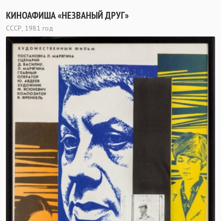
КИНОАФИША «НЕЗВАНЫЙ ДРУГ»
СССР, 1981 год