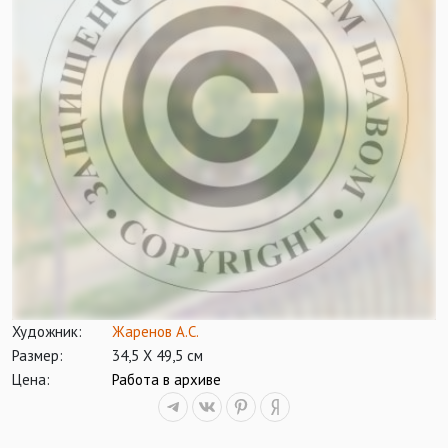
Художник:
Жаренов А.С.
Размер:
34,5 Х 49,5 см
Цена:
Работа в архиве