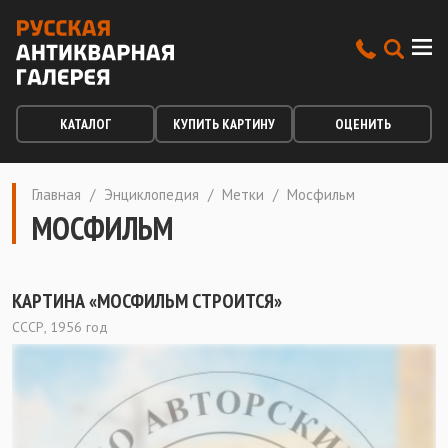
КАТАЛОГ
КУПИТЬ КАРТИНУ
ОЦЕНИТЬ
Главная
/
Энциклопедия
/
Метки
/
Мосфильм
МОСФИЛЬМ
КАРТИНА «МОСФИЛЬМ СТРОИТСЯ»
СССР, 1956 год