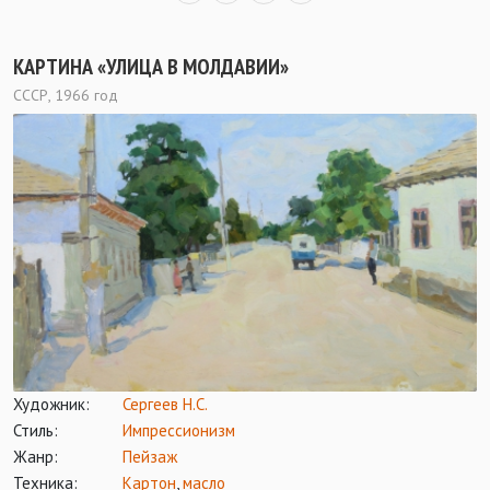
КАРТИНА «УЛИЦА В МОЛДАВИИ»
СССР, 1966 год
Художник:
Сергеев Н.С.
Стиль:
Импрессионизм
Жанр:
Пейзаж
Техника:
Картон
,
масло