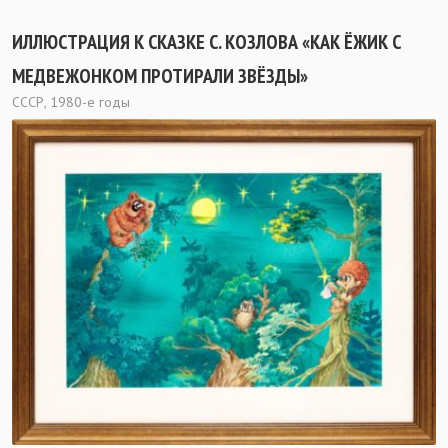
ИЛЛЮСТРАЦИЯ К СКАЗКЕ С. КОЗЛОВА «КАК ЁЖИК С
МЕДВЕЖОНКОМ ПРОТИРАЛИ ЗВЁЗДЫ»
СССР, 1980-е годы