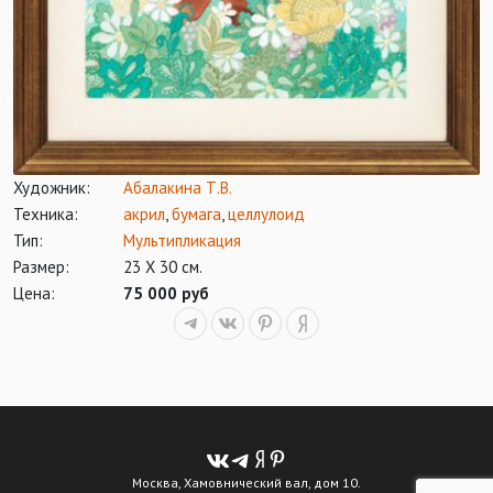
Художник:
Абалакина Т.В.
Техника:
акрил
,
бумага
,
целлулоид
Тип:
Мультипликация
Размер:
23 Х 30 см.
Цена:
75 000 руб
Москва, Хамовнический вал, дом 10.