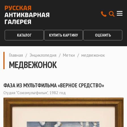
КАТАЛОГ
КУПИТЬ КАРТИНУ
ОЦЕНИТЬ
Главная
/
Энциклопедия
/
Метки
/
медвежонок
МЕДВЕЖОНОК
ФАЗА ИЗ МУЛЬТФИЛЬМА «ВЕРНОЕ СРЕДСТВО»
Студия "Союзмультфильм", 1982 год