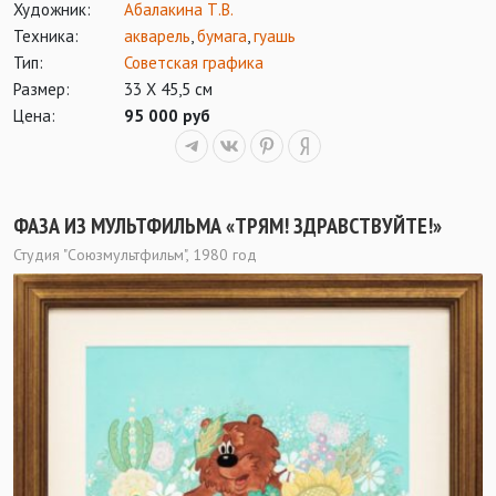
Художник:
Абалакина Т.В.
Техника:
акварель
,
бумага
,
гуашь
Тип:
Советская графика
Размер:
33 Х 45,5 см
Цена:
95 000 руб
ФАЗА ИЗ МУЛЬТФИЛЬМА «ТРЯМ! ЗДРАВСТВУЙТЕ!»
Студия "Союзмультфильм", 1980 год