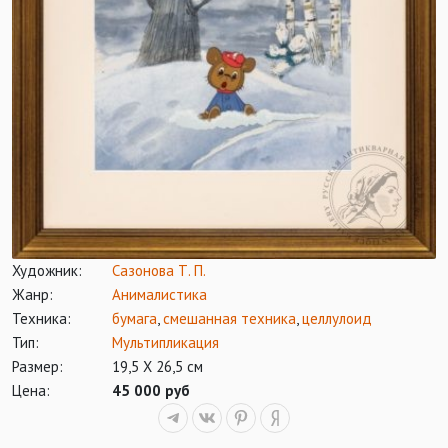
Художник:
Сазонова Т. П.
Жанр:
Анималистика
Техника:
бумага
,
смешанная техника
,
целлулоид
Тип:
Мультипликация
Размер:
19,5 Х 26,5 см
Цена:
45 000 руб