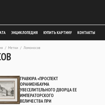
АТА
ЭНЦИКЛОПЕДИЯ
КУПИТЬ КАРТИНУ
КОНТАКТЫ
ия
/
Метки
/
Ломоносов
СОВ
ГРАВЮРА «ПРОСПЕКТ
ОРАНИЕНБАУМА
УВЕСЕЛИТЕЛЬНОГО ДВОРЦА ЕЕ
ИМПЕРАТОРСКОГО
ВЕЛИЧЕСТВА ПРИ