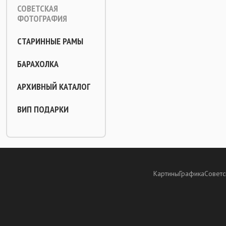
СОВЕТСКАЯ
ФОТОГРАФИЯ
СТАРИННЫЕ РАМЫ
БАРАХОЛКА
АРХИВНЫЙ КАТАЛОГ
ВИП ПОДАРКИ
Картины
Графика
Советс