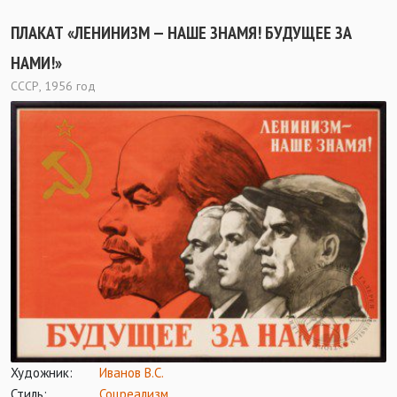
ПЛАКАТ «ЛЕНИНИЗМ — НАШЕ ЗНАМЯ! БУДУЩЕЕ ЗА
НАМИ!»
СССР, 1956 год
Художник:
Иванов В.С.
Стиль:
Соцреализм