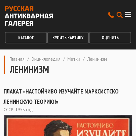
КАТАЛОГ
КУПИТЬ КАРТИНУ
ОЦЕНИТЬ
Главная
/
Энциклопедия
/
Метки
/
Ленинизм
ЛЕНИНИЗМ
ПЛАКАТ «НАСТОЙЧИВО ИЗУЧАЙТЕ МАРКСИСТСКО-
ЛЕНИНСКУЮ ТЕОРИЮ!»
СССР. 1958 год