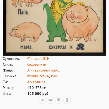
Художник:
Фёдоров Ю.Н
Стиль:
Соцреализм
Жанр:
Агитационный жанр
Техника:
бумага
,
гуашь
,
тушь
Тип:
Агитплакат
Размер:
45 Х 57,5 см
Цена:
105 000 руб