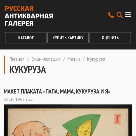
КАТАЛОГ
КУПИТЬ КАРТИНУ
ОЦЕНИТЬ
Главная
/
Энциклопедия
/
Метки
/
Кукуруза
КУКУРУЗА
МАКЕТ ПЛАКАТА «ПАПА, МАМА, КУКУРУЗА И Я»
СССР, 1962 год