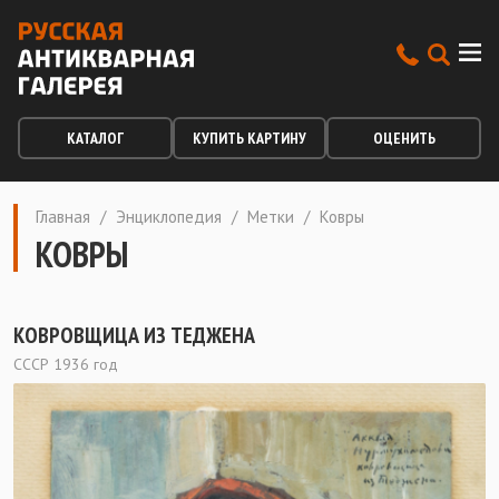
КАТАЛОГ
КУПИТЬ КАРТИНУ
ОЦЕНИТЬ
Главная
/
Энциклопедия
/
Метки
/
Ковры
КОВРЫ
КОВРОВЩИЦА ИЗ ТЕДЖЕНА
СССР 1936 год