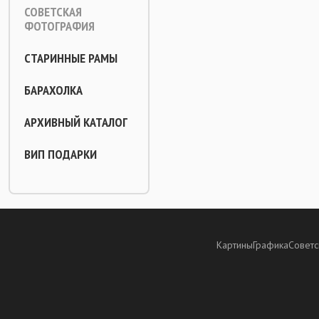
СОВЕТСКАЯ
ФОТОГРАФИЯ
СТАРИННЫЕ РАМЫ
БАРАХОЛКА
АРХИВНЫЙ КАТАЛОГ
ВИП ПОДАРКИ
Картины
Графика
Советс