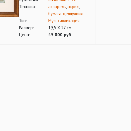
Техника:
акварель
,
акрил
,
бумага
,
целлулоид
Тип:
Мультипликация
Размер:
19,5 Х 27 см
Цена:
45 000 руб