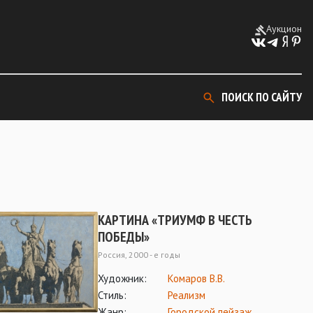
Аукцион
ПОИСК ПО САЙТУ
КАРТИНА «ТРИУМФ В ЧЕСТЬ
ПОБЕДЫ»
Россия, 2000 - е годы
Художник:
Комаров В.В.
Стиль:
Реализм
Жанр:
Городской пейзаж