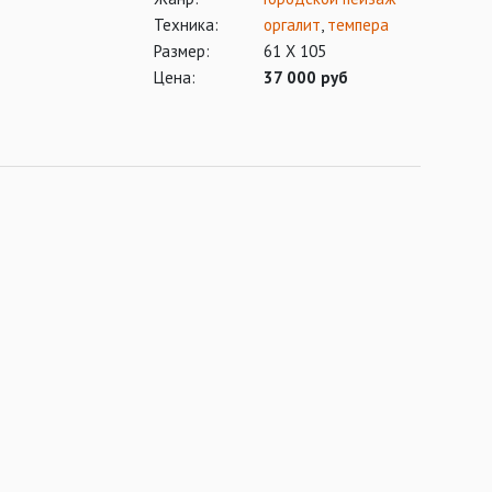
Техника:
оргалит
,
темпера
Размер:
61 Х 105
Цена:
37 000 руб