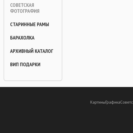
СОВЕТСКАЯ
ФОТОГРАФИЯ
СТАРИННЫЕ РАМЫ
БАРАХОЛКА
АРХИВНЫЙ КАТАЛОГ
ВИП ПОДАРКИ
Картины
Графика
Советс