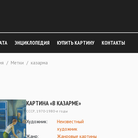
АТА
ЭНЦИКЛОПЕДИЯ
КУПИТЬ КАРТИНУ
КОНТАКТЫ
ия
/
Метки
/
казарма
КАРТИНА «В КАЗАРМЕ»
СССР, 1970-1980-е годы
Художник:
Неизвестный
художник
Жанр:
Жанровые картины