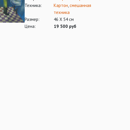
Техника:
Картон
,
смешанная
техника
Размер:
46 Х 54 см
Цена:
19 500 руб