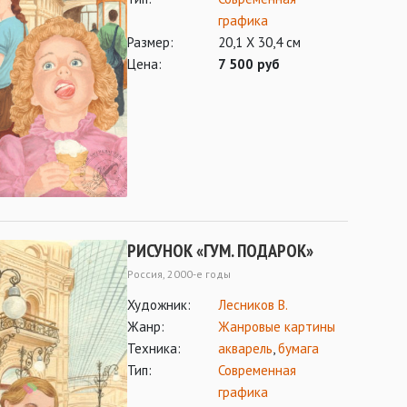
графика
Размер:
20,1 Х 30,4 см
Цена:
7 500 руб
РИСУНОК «ГУМ. ПОДАРОК»
Россия, 2000-е годы
Художник:
Лесников В.
Жанр:
Жанровые картины
Техника:
акварель
,
бумага
Тип:
Современная
графика