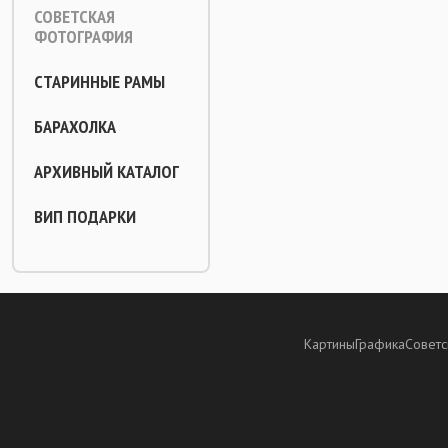
СОВЕТСКАЯ
ФОТОГРАФИЯ
СТАРИННЫЕ РАМЫ
БАРАХОЛКА
АРХИВНЫЙ КАТАЛОГ
ВИП ПОДАРКИ
Картины
Графика
Советс