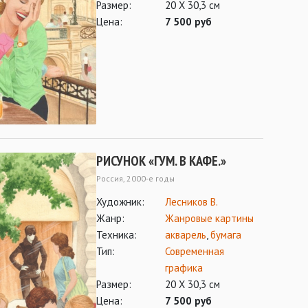
Размер:
20 Х 30,3 см
Цена:
7 500 руб
РИСУНОК «ГУМ. В КАФЕ.»
Россия, 2000-е годы
Художник:
Лесников В.
Жанр:
Жанровые картины
Техника:
акварель
,
бумага
Тип:
Современная
графика
Размер:
20 Х 30,3 см
Цена:
7 500 руб