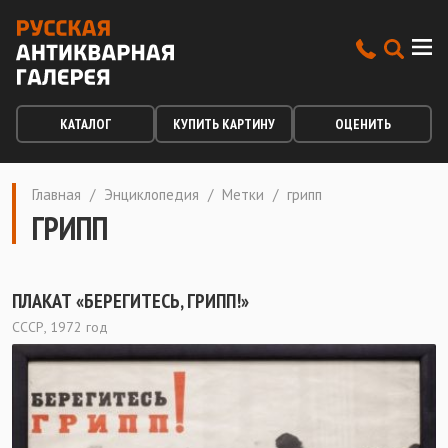
КАТАЛОГ
КУПИТЬ КАРТИНУ
ОЦЕНИТЬ
Главная
/
Энциклопедия
/
Метки
/
грипп
ГРИПП
ПЛАКАТ «БЕРЕГИТЕСЬ, ГРИПП!»
СССР, 1972 год