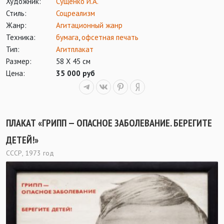
Художник:
Сущенко И.А.
Стиль:
Соцреализм
Жанр:
Агитационный жанр
Техника:
бумага
,
офсетная печать
Тип:
Агитплакат
Размер:
58 Х 45 см
Цена:
35 000 руб
ПЛАКАТ «ГРИПП — ОПАСНОЕ ЗАБОЛЕВАНИЕ. БЕРЕГИТЕ
ДЕТЕЙ!»
СССР, 1973 год