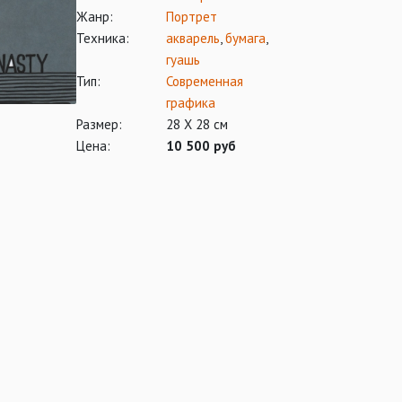
Жанр:
Портрет
Техника:
акварель
,
бумага
,
гуашь
Тип:
Современная
графика
Размер:
28 Х 28 см
Цена:
10 500 руб