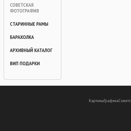
СОВЕТСКАЯ
ФОТОГРАФИЯ
СТАРИННЫЕ РАМЫ
БАРАХОЛКА
АРХИВНЫЙ КАТАЛОГ
ВИП ПОДАРКИ
Картины
Графика
Советс