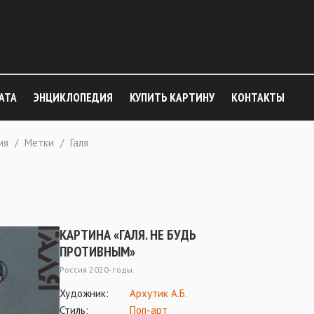
АТА
ЭНЦИКЛОПЕДИЯ
КУПИТЬ КАРТИНУ
КОНТАКТЫ
ия
/
Метки
/
Галя
КАРТИНА «ГАЛЯ. НЕ БУДЬ
ПРОТИВНЫМ»
Россия 2020- годы.
Художник:
Архутик А.Б.
Стиль:
Поп-арт