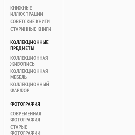
КНИЖНЫЕ
ИЛЛЮСТРАЦИИ
СОВЕТСКИЕ КНИГИ
СТАРИННЫЕ КНИГИ
КОЛЛЕКЦИОННЫЕ
ПРЕДМЕТЫ
КОЛЛЕКЦИОННАЯ
ЖИВОПИСЬ
КОЛЛЕКЦИОННАЯ
МЕБЕЛЬ
КОЛЛЕКЦИОННЫЙ
ФАРФОР
ФОТОГРАФИЯ
СОВРЕМЕННАЯ
ФОТОГРАФИЯ
СТАРЫЕ
ФОТОГРАФИИ